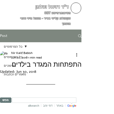
ד"ר דניאל וטלמן
פסיכותרפיסט CBT
סקסולוג קליני בכיר - מטפל מיני וזוגי
מוסמך
Post
כל הפרסומים
Nir Kalif Babish
כל הפרסומים
Jun 20, 2018
1 min read
התפתחות המגדר בילדים
סרטונים
Updated:
Jun 30, 2018
מאמרים וכתבות