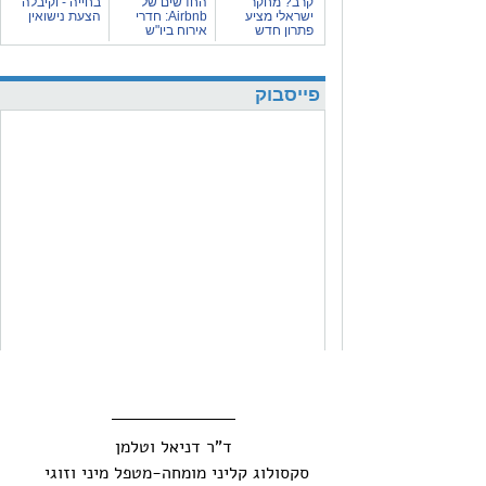
 ד"ר דניאל וטלמן 
סקסולוג קליני מומחה-מטפל מיני וזוגי 