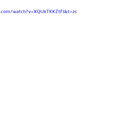
e.com/watch?v=XQUkTKKZtFI&t=2s