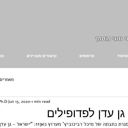
י וזוגי מוסמך
טיפול
פרסומים
קישורים מעניינים
צו
מאמרים 
Ph.D
Jun 13, 2020
1 min read
גן עדן לפדופילים
ראיון שערכתי במסגרת כתבתה של מיכל רבינוביץ' 