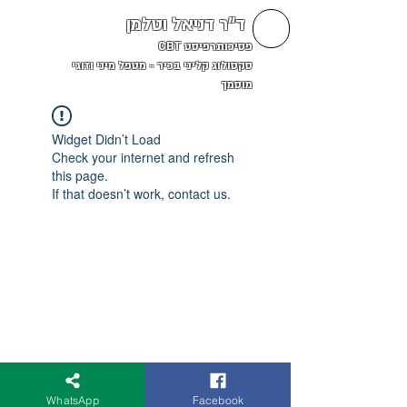
ד"ר דניאל וטלמן
פסיכותרפיסט CBT
סקסולוג קליני בכיר - מטפל מיני וזוגי
מוסמך
Widget Didn’t Load
Check your internet and refresh
this page.
If that doesn’t work, contact us.
WhatsApp
Facebook