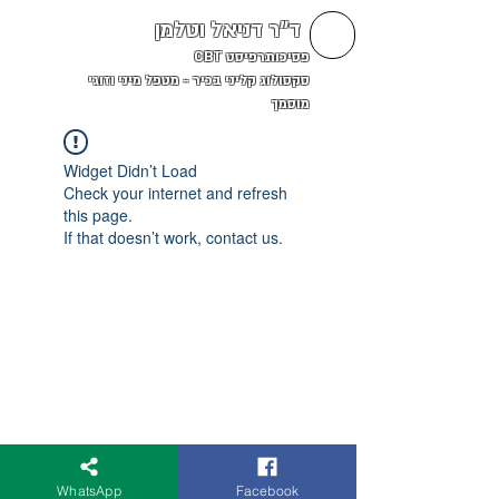
ד"ר דניאל וטלמן
פסיכותרפיסט CBT
סקסולוג קליני בכיר - מטפל מיני וזוגי
מוסמך
Widget Didn’t Load
Check your internet and refresh
this page.
If that doesn’t work, contact us.
WhatsApp
Facebook