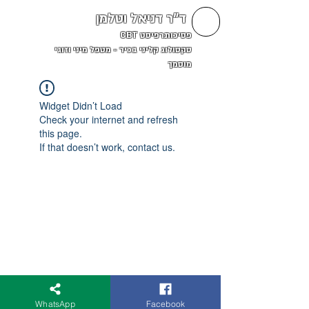
ד"ר דניאל וטלמן
פסיכותרפיסט CBT
סקסולוג קליני בכיר - מטפל מיני וזוגי
מוסמך
Widget Didn’t Load
Check your internet and refresh
this page.
If that doesn’t work, contact us.
WhatsApp
Facebook