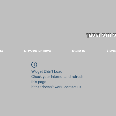
י וזוגי מוסמך
טיפול
פרסומים
קישורים מעניינים
צו
Widget Didn’t Load
Check your internet and refresh
this page.
If that doesn’t work, contact us.