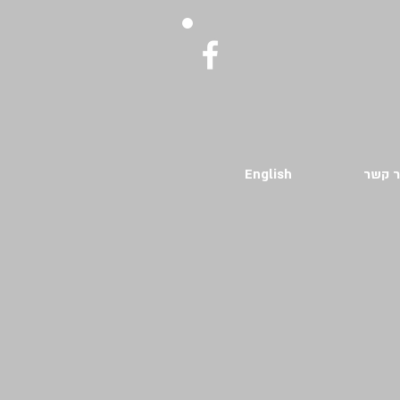
English
ר קשר