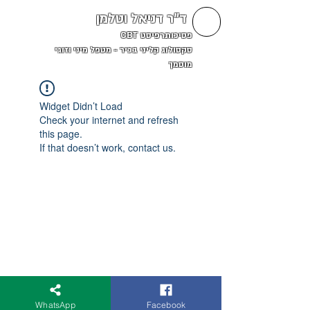
ד"ר דניאל וטלמן
פסיכותרפיסט CBT
סקסולוג קליני בכיר - מטפל מיני וזוגי
מוסמך
Widget Didn’t Load
Check your internet and refresh
this page.
If that doesn’t work, contact us.
WhatsApp
Facebook