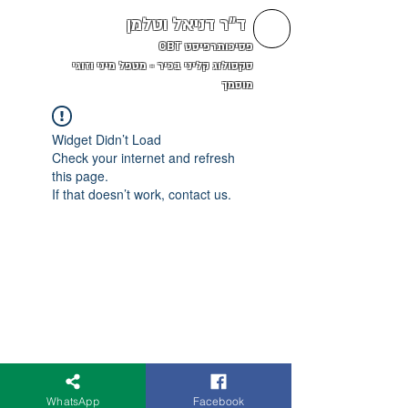
ד"ר דניאל וטלמן
פסיכותרפיסט CBT
סקסולוג קליני בכיר - מטפל מיני וזוגי
מוסמך
Widget Didn’t Load
Check your internet and refresh
this page.
If that doesn’t work, contact us.
WhatsApp
Facebook