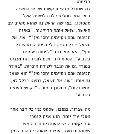
בדיחה:
זוג שסובל מבעיות קשות של אי התאמה 
בחיי המין מחליט ללכת לטיפול אצל 
סקסולוג. בפגישה הראשונה שהוא מקיים עם 
האישה, שואל אותה הדוקטור: "באיזה 
תכיפות אתם מקיימים יחסי מין?" "אוי, אל 
תשאל – כל הזמן, בלי הפסקה, ממש בלי 
סוף", היא מתלוננת. "לפחות פעמיים 
בשבוע". הסקסולוג רושם לפניו, ואז מכניס 
בנפרד גם את הגבר לשיחת היכרות. "באיזה 
תכיפות אתם מקיימים יחסי מין?" הוא שואל 
גם אותו. "אוי, אל תשאל, כמעט בכלל לא, 
ממש כלום", מתלונן המסכן. "בקושי פעמיים 
בשבוע".
מה שברור, כמובן, שסקס כמו כל דבר אחר 
ואולי עוד יותר, הוא עניין לגמרי 
סובייקטיבי. יש שאוהבים הרבה ויש 
שאוהבים מעט. אנשים שאוהבים הרבה מין 