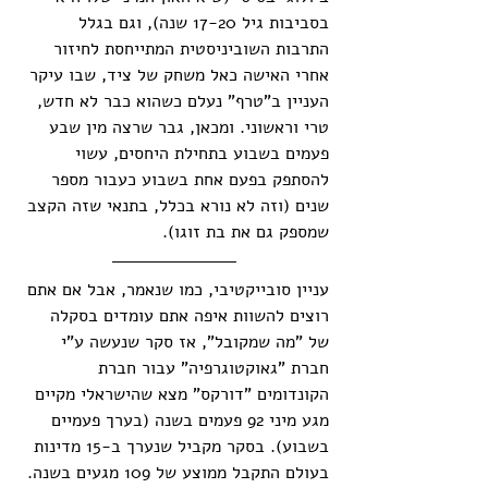
בסביבות גיל 17-20 שנה), וגם בגלל 
התרבות השוביניסטית המתייחסת לחיזור 
אחרי האישה כאל משחק של ציד, שבו עיקר 
העניין ב"טרף" נעלם כשהוא כבר לא חדש, 
טרי וראשוני. ומכאן, גבר שרצה מין שבע 
פעמים בשבוע בתחילת היחסים, עשוי 
להסתפק בפעם אחת בשבוע כעבור מספר 
שנים (וזה לא נורא בכלל, בתנאי שזה הקצב 
שמספק גם את בת זוגו).
עניין סובייקטיבי, כמו שנאמר, אבל אם אתם 
רוצים להשוות איפה אתם עומדים בסקלה 
של "מה שמקובל", אז סקר שנעשה ע"י 
חברת "גאוקטוגרפיה" עבור חברת 
הקונדומים "דורקס" מצא שהישראלי מקיים 
מגע מיני 92 פעמים בשנה (בערך פעמיים 
בשבוע). בסקר מקביל שנערך ב-15 מדינות 
בעולם התקבל ממוצע של 109 מגעים בשנה. 