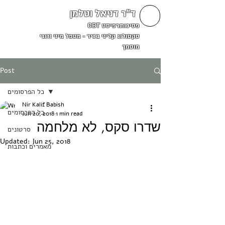
ד"ר דניאל וטלמן
פסיכותרפיסט CBT
סקסולוג קליני בכיר - מטפל מיני וזוגי
מוסמך
Post
כל הפרסומים
Nir Kalif Babish
כל הפרסומים
Jun 20, 2018
1 min read
שדרו סקס, לא מלחמה
סרטונים
Updated:
Jun 25, 2018
מאמרים וכתבות